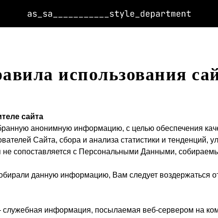
авила использования са
теле сайта
обранную анонимную информацию, с целью обеспечения кач
вателей Сайта, сбора и анализа статистики и тенденций, 
 не сопоставляется с Персональными Данными, собираемы
собирали данную информацию, Вам следует воздержаться о
— служебная информация, посылаемая веб-сервером на ком