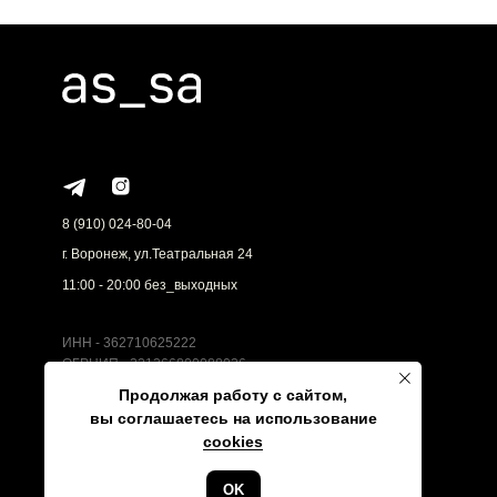
8 (910) 024-80-04
г. Воронеж, ул.Театральная 24
11:00 - 20:00 без_выходных
ИНН - 362710625222
ОГРНИП - 321366800088036
AS_SA © 2024
Продолжая работу с сайтом,
вы соглашаетесь на использование
cookies
OK